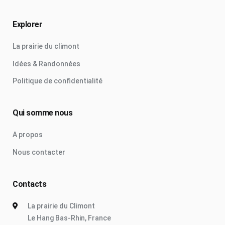
Explorer
La prairie du climont
Idées & Randonnées
Politique de confidentialité
Qui somme nous
A propos
Nous contacter
Contacts
La prairie du Climont
Le Hang Bas-Rhin, France