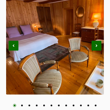
Previous
Nex