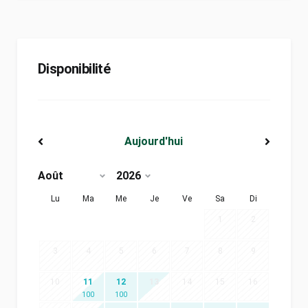
Disponibilité
Aujourd'hui
<Préc
Suiv>
Lu
Ma
Me
Je
Ve
Sa
Di
1
2
3
4
5
6
7
8
9
10
11
12
13
14
15
16
100
100