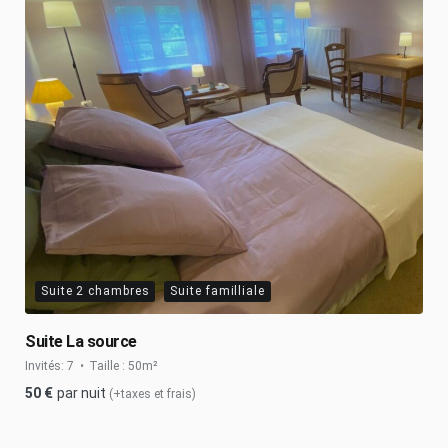
Suite 2 chambres
Suite familliale
Suite La source
Invités:
7
Taille :
50m²
50
€
par nuit
(+taxes et frais)