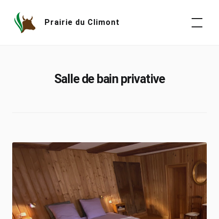
Skip
to
Prairie du Climont
content
Salle de bain privative