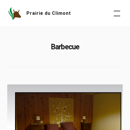
Skip
to
Prairie du Climont
content
Barbecue