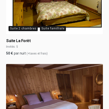
Suite 2 chambres
Suite familliale
Suite La Forêt
Invités:
5
50
€
par nuit
(+taxes et frais)