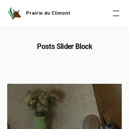
Skip
to
Prairie du Climont
content
Posts Slider Block