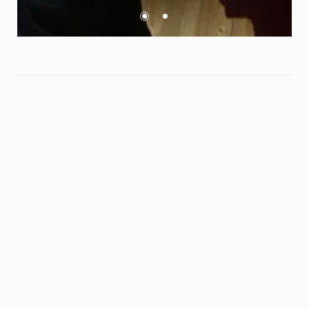
NOTE : Toutes les transactions sont sécurisées et cryptées. Le
paiement par carte de crédit se fait avec Paypal ou avec Stripe.
Explorer
La prairie du climont
Idées & Randonnées
Politique de confidentialité