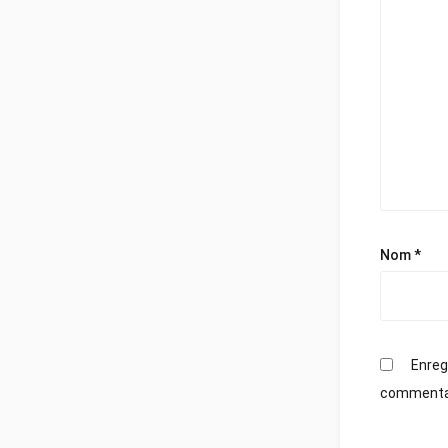
Nom
*
Enreg
commenta