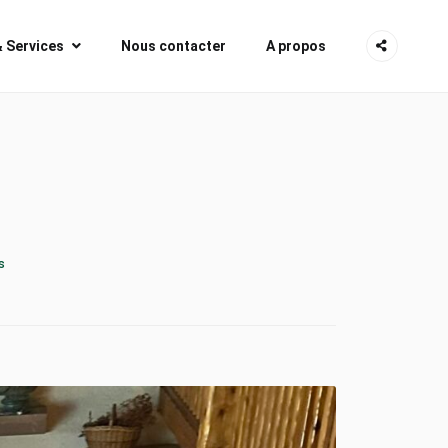
& Services
Nous contacter
A propos
s