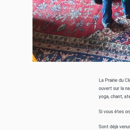
La Prairie du C
ouvert sur la n
yoga, chant, ate
Si vous êtes or
Sont déjà venus