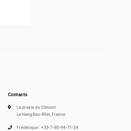
Contacts
La prairie du Climont
Le Hang Bas-Rhin, France
Frédérique : +33-7-80-94-71-24