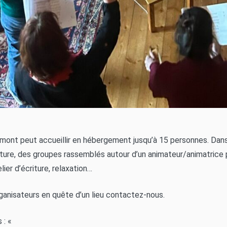
limont peut accueillir en hébergement jusqu’à 15 personnes. Dans
ature, des groupes rassemblés autour d’un animateur/animatrice 
lier d’écriture, relaxation…
ganisateurs en quête d’un lieu contactez-nous.
 : «