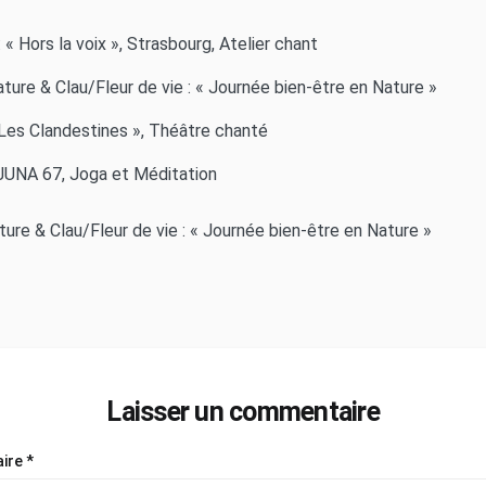
 « Hors la voix », Strasbourg, Atelier chant
ature & Clau/Fleur de vie : « Journée bien-être en Nature »
« Les Clandestines », Théâtre chanté
AJUNA 67, Joga et Méditation
ture & Clau/Fleur de vie : « Journée bien-être en Nature »
Laisser un commentaire
ire
*