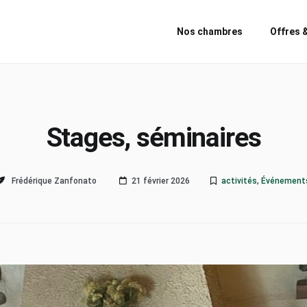
Nos chambres
Offres 
Stages, séminaires
Frédérique Zanfonato
21 février 2026
activités
,
Événement