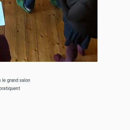
 le grand salon
pratiquent