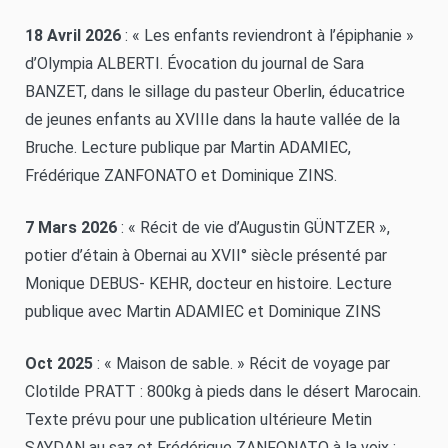
18 Avril 2026
: « Les enfants reviendront à l’épiphanie »
d’Olympia ALBERTI. Évocation du journal de Sara
BANZET, dans le sillage du pasteur Oberlin, éducatrice
de jeunes enfants au XVIIIe dans la haute vallée de la
Bruche. Lecture publique par Martin ADAMIEC,
Frédérique ZANFONATO et Dominique ZINS.
7 Mars 2026
: « Récit de vie d’Augustin GÜNTZER »,
potier d’étain à Obernai au XVII° siècle présenté par
Monique DEBUS- KEHR, docteur en histoire. Lecture
publique avec Martin ADAMIEC et Dominique ZINS
Oct 2025
: « Maison de sable. » Récit de voyage par
Clotilde PRATT : 800kg à pieds dans le désert Marocain.
Texte prévu pour une publication ultérieure Metin
SAYDAN au saz et Frédérique ZANFONATO à la voix :