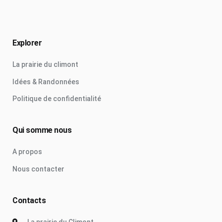
Explorer
La prairie du climont
Idées & Randonnées
Politique de confidentialité
Qui somme nous
A propos
Nous contacter
Contacts
La prairie du Climont