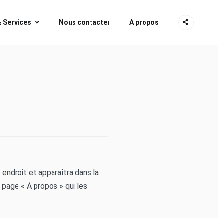
& Services
Nous contacter
A propos
 endroit et apparaîtra dans la
 page « À propos » qui les