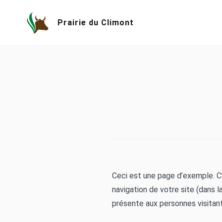
Skip
to
Prairie du Climont
content
Ceci est une page d’exemple. C’
navigation de votre site (dans 
présente aux personnes visitant