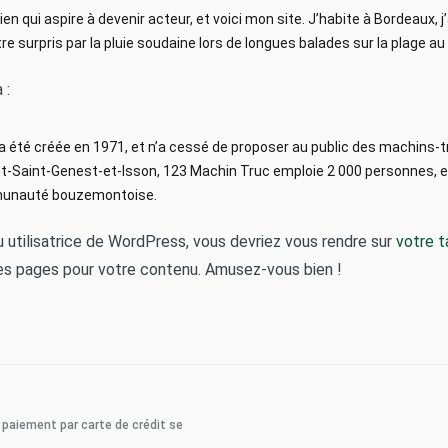
en qui aspire à devenir acteur, et voici mon site. J’habite à Bordeaux, j
tre surpris par la pluie soudaine lors de longues balades sur la plage au
 :
 été créée en 1971, et n’a cessé de proposer au public des machins-tr
Saint-Genest-et-Isson, 123 Machin Truc emploie 2 000 personnes, et
mmunauté bouzemontoise.
ou utilisatrice de WordPress, vous devriez vous rendre sur
votre t
es pages pour votre contenu. Amusez-vous bien !
 paiement par carte de crédit se