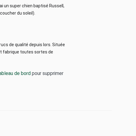
’ai un super chien baptisé Russell,
 coucher du soleil).
ucs de qualité depuis lors. Située
 fabrique toutes sortes de
ableau de bord
pour supprimer