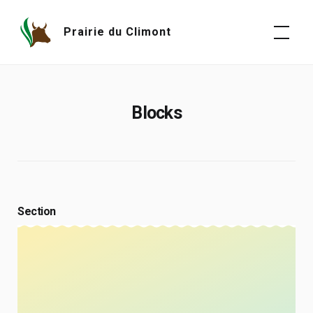
Skip
to
Prairie du Climont
content
Blocks
Section