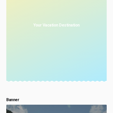
Your Vacation Destination
Banner